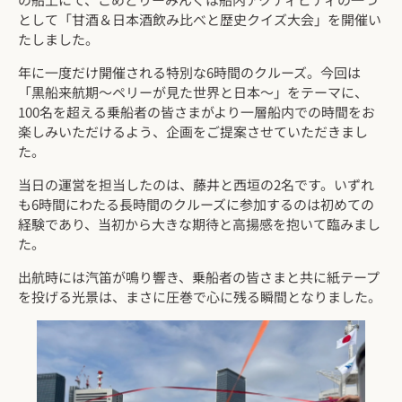
として「甘酒＆日本酒飲み比べと歴史クイズ大会」を開催い
たしました。
年に一度だけ開催される特別な6時間のクルーズ。今回は
「黒船来航期〜ペリーが見た世界と日本〜」をテーマに、
100名を超える乗船者の皆さまがより一層船内での時間をお
楽しみいただけるよう、企画をご提案させていただきまし
た。
当日の運営を担当したのは、藤井と西垣の2名です。いずれ
も6時間にわたる長時間のクルーズに参加するのは初めての
経験であり、当初から大きな期待と高揚感を抱いて臨みまし
た。
出航時には汽笛が鳴り響き、乗船者の皆さまと共に紙テープ
を投げる光景は、まさに圧巻で心に残る瞬間となりました。