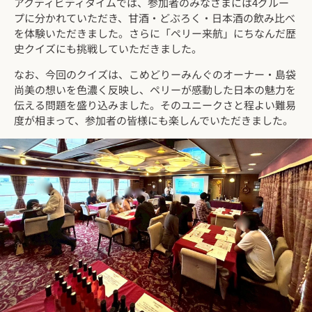
アクティビティタイムでは、参加者のみなさまには4グルー
プに分かれていただき、甘酒・どぶろく・日本酒の飲み比べ
を体験いただきました。さらに「ペリー来航」にちなんだ歴
史クイズにも挑戦していただきました。
なお、今回のクイズは、こめどりーみんぐのオーナー・島袋
尚美の想いを色濃く反映し、ペリーが感動した日本の魅力を
伝える問題を盛り込みました。そのユニークさと程よい難易
度が相まって、参加者の皆様にも楽しんでいただきました。