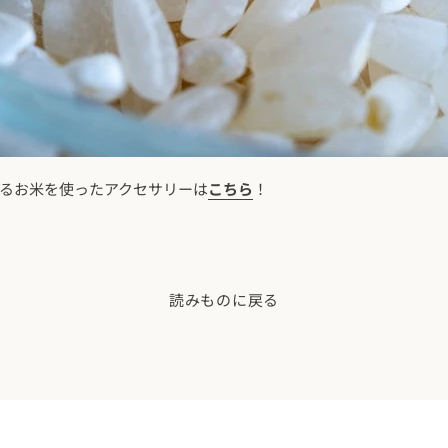
るお米を使ったアクセサリーは
こちら
！
読みものに戻る