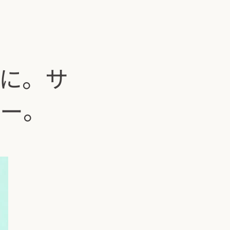
に。サ
リー。