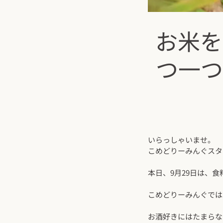
お米を
つ一つ
いらっしゃいませ。
こめどりーみんぐスタ
本日、9月29日は、
こめどりーみんぐでは、
お酒好きにはたまらな