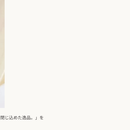
ま閉じ込めた逸品。」を