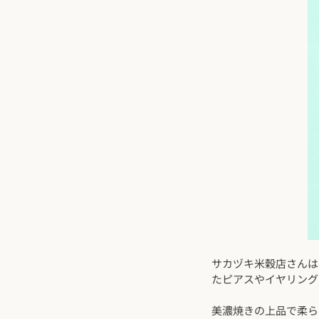
サカヅキ米穀店さんは
たピアスやイヤリング
美濃焼きの上品で柔ら