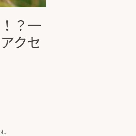
ン！？一
のアクセ
す。