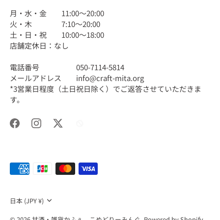
月・水・金 11:00〜20:00
火・木 7:10〜20:00
土・日・祝 10:00〜18:00
店舗定休日：なし
電話番号 050-7114-5814
メールアドレス info@craft-mita.org
*3営業日程度（土日祝日除く）でご返答させていただきま
す。
通
日本 (JPY ¥)
貨
© 2026
甘酒・雑貨かふぇ こめどりーみんぐ
.
Powered by Shopify