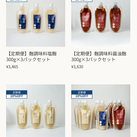
【定期便】麹調味料塩麹
【定期便】麹調味料醤油麹
300g×3パックセット
300g×3パックセット
¥3,465
¥3,630