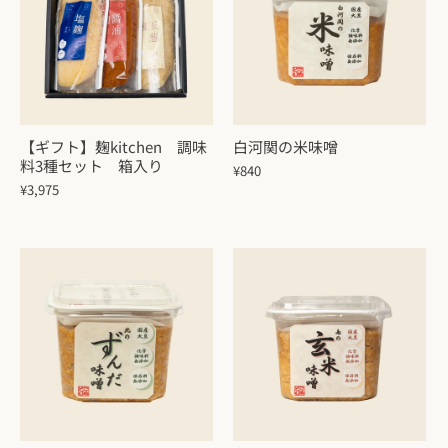
【ギフト】麹kitchen 調味
白河関の米味噌
料3種セット 箱入り
¥840
¥3,975