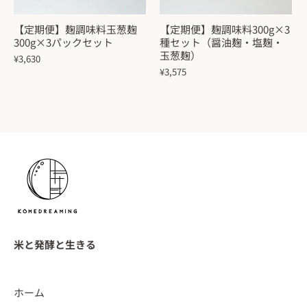
【定期便】麹調味料玉葱麹
【定期便】麹調味料300g×3
300g×3パックセット
種セット（醤油麹・塩麹・
玉葱麹）
¥3,630
¥3,575
米と発酵と生きる
ホーム