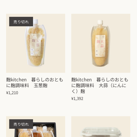
売り切れ
麹kitchen 暮らしのおとも
麹kitchen 暮らしのおとも
に麹調味料 玉葱麹
に麹調味料 大蒜（にんに
く）麹
¥1,210
¥1,392
売り切れ