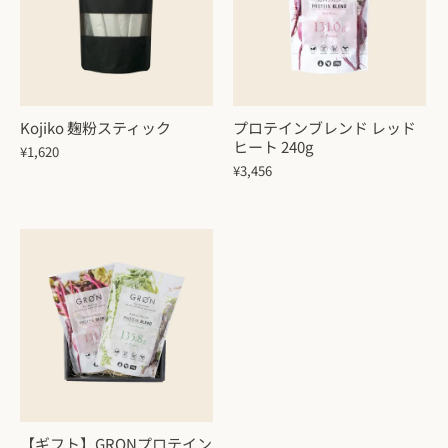
Kojiko 麹粉スティック
プロテインブレンド レッド
ヒート 240g
¥1,620
¥3,456
【ギフト】GRONプロテイン