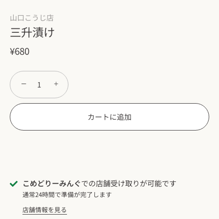
山口こうじ店
三升漬け
¥680
−
+
カートに追加
こめどりーみんぐ
での店舗受け取りが可能です
通常24時間で準備が完了します
店舗情報を見る