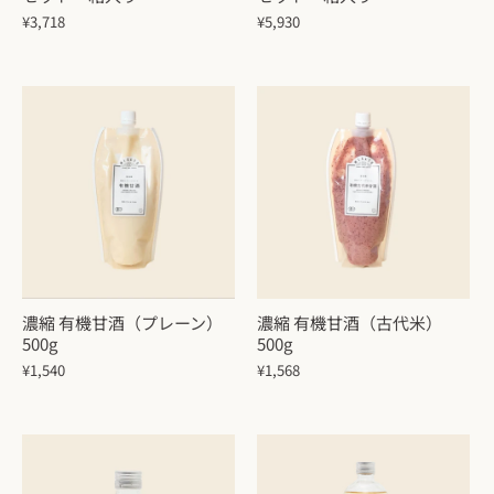
¥3,718
¥5,930
濃縮 有機甘酒（プレーン）
濃縮 有機甘酒（古代米）
500g
500g
¥1,540
¥1,568