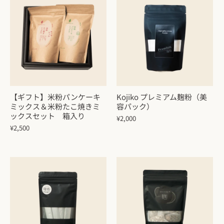
【ギフト】米粉パンケーキ
Kojiko プレミアム麹粉（美
ミックス＆米粉たこ焼きミ
容パック）
ックスセット 箱入り
¥2,000
¥2,500