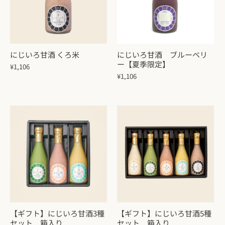
にじいろ甘酒 くろ米
にじいろ甘酒 ブルーベリ
ー【夏季限定】
¥1,106
¥1,106
【ギフト】にじいろ甘酒3種
【ギフト】にじいろ甘酒5種
セット 箱入り
セット 箱入り