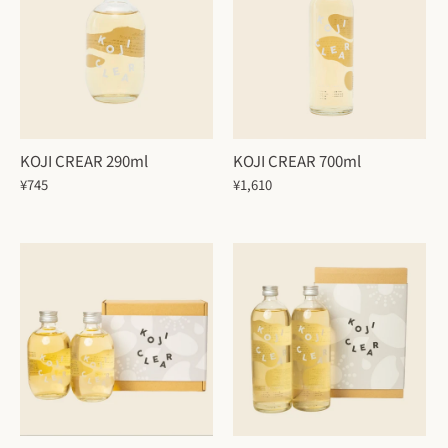
KOJI CREAR 290ml
KOJI CREAR 700ml
¥745
¥1,610