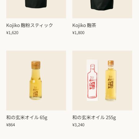
Kojiko 麹粉スティック
Kojiko 麹茶
¥1,620
¥1,800
和の玄米オイル 65g
和の玄米オイル 255g
¥864
¥3,240