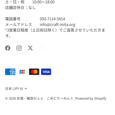
土・日・祝 10:00〜18:00
店舗定休日：なし
電話番号 050-7114-5814
メールアドレス info@craft-mita.org
*3営業日程度（土日祝日除く）でご返答させていただきま
す。
通
日本 (JPY ¥)
貨
© 2026
甘酒・雑貨かふぇ こめどりーみんぐ
.
Powered by Shopify