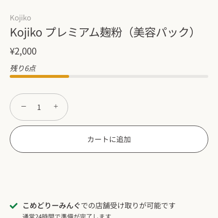
Kojiko
Kojiko プレミアム麹粉（美容パック）
¥2,000
残り6点
−
+
カートに追加
こめどりーみんぐ
での店舗受け取りが可能です
通常24時間で準備が完了します