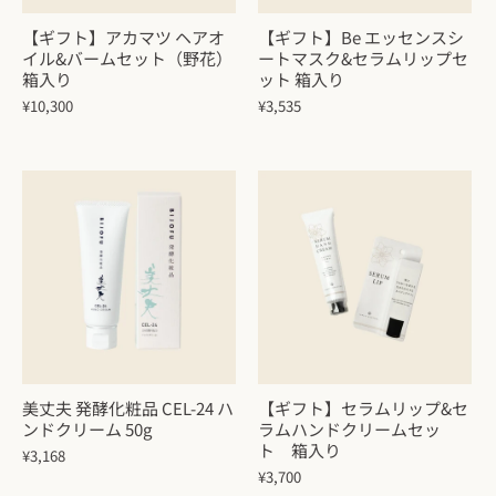
【ギフト】アカマツ ヘアオ
【ギフト】Be エッセンスシ
イル&バームセット（野花）
ートマスク&セラムリップセ
箱入り
ット 箱入り
¥10,300
¥3,535
美丈夫 発酵化粧品 CEL-24 ハ
【ギフト】セラムリップ&セ
ンドクリーム 50g
ラムハンドクリームセッ
ト 箱入り
¥3,168
¥3,700