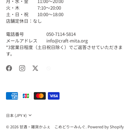
月・水・金 11:00〜20:00
火・木 7:10〜20:00
土・日・祝 10:00〜18:00
店舗定休日：なし
電話番号 050-7114-5814
メールアドレス info@craft-mita.org
*3営業日程度（土日祝日除く）でご返答させていただきま
す。
通
日本 (JPY ¥)
貨
© 2026
甘酒・雑貨かふぇ こめどりーみんぐ
.
Powered by Shopify