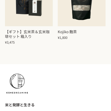
【ギフト】玄米茶＆玄米珈
Kojiko 麹茶
琲セット 箱入り
¥1,800
¥3,475
米と発酵と生きる