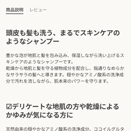
商品説明
レビュー
頭皮も​髪も​洗う、​まるで​スキンケアの
ような​シャンプー
豊かな泡が地肌と髪を包み込み、保湿しながら洗い上げるス
キンケアのようなシャンプーです。
乾燥から地肌と髪を守る植物成分を配合し、指通りなめらか
なサラサラの髪へと導きます。穏やかなアミノ酸系の洗浄成
分で汚れを流しながら、肌本来のパワーを守ります。
☑︎デリケートな地肌の方や乾燥による
かゆみが気になる方に
天然由来の穏やかなアミノ酸系の洗浄成分、ココイルグルタ