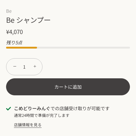
Be
Be シャンプー
¥4,070
残り5点
−
+
カートに追加
こめどりーみんぐ
での店舗受け取りが可能です
通常24時間で準備が完了します
店舗情報を見る