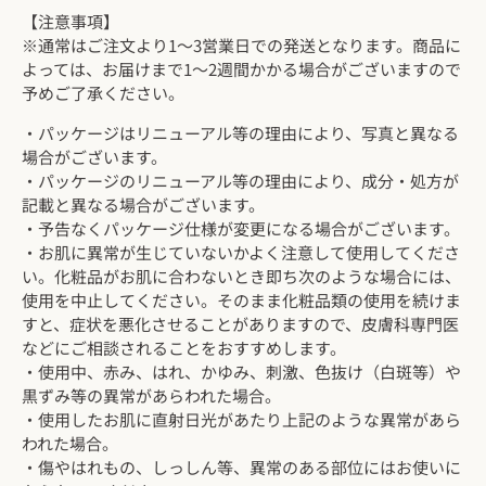
【注意事項】
※通常はご注文より1～3営業日での発送となります。
商品に
よっては、お届けまで1～2週間かかる場合がございますので
予めご了承ください。
・パッケージはリニューアル等の理由により、写真と異なる
場合がございます。
・パッケージのリニューアル等の理由により、成分・処方が
記載と異なる場合がございます。
・予告なくパッケージ仕様が変更になる場合がございます。
・お肌に異常が生じていないかよく注意して使用してくださ
い。化粧品がお肌に合わないとき即ち次のような場合には、
使用を中止してください。そのまま化粧品類の使用を続けま
すと、症状を悪化させることがありますので、皮膚科専門医
などにご相談されることをおすすめします。
・使用中、赤み、はれ、かゆみ、刺激、色抜け（白斑等）や
黒ずみ等の異常があらわれた場合。
・使用したお肌に直射日光があたり上記のような異常があら
われた場合。
・傷やはれもの、しっしん等、異常のある部位にはお使いに