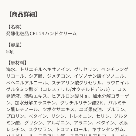
【商品詳細】
【名称】
発酵化粧品 CEL-24 ハンドクリーム
【容量】
50g
【原材料】
海水、トリエチルヘキサノイン、グリセリン、ペンチレング
リコール、シア脂、ジメチコン、イソノナン酸イソノニル、
ベヘニルアルコール、ステアリン酸グリセリル、ラウロイル
グルタミン酸ジ（コレステリル/オクチルドデシル）、コメ
発酵液、酒粕エキス、ヒアルロン酸Ｎａ、加水分解コラーゲ
ン、加水分解エラスチン、グリチルリチン酸2Ｋ、パルミチ
ン酸レチノール、ツボクサエキス、ユズ果皮油、プルラン、
プロリン、ベタイン、リシン、トレオニン、セリン、グルタ
ミン酸、グリシン、アルギニン、アラニン、ベタイン、水添
レシチン、スクワラン、トコフェロール、キサンタンガム、
ソルビトール、ステアリン酸、ステアリルアルコール、べヘ