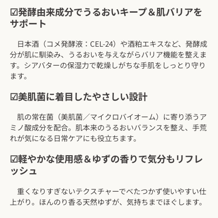
☑発酵由来成分でうるおいキープ＆肌バリアを
サポート
日本酒（コメ発酵液：CEL-24）や酒粕エキスなど、発酵成
分が肌に馴染み、うるおいを与えながらバリア機能を整えま
す。シアバターの保湿力で乾燥しがちな手肌をしっとり守り
ます。
☑美肌菌に着目したやさしい設計
肌の常在菌（美肌菌／マイクロバイオーム）に寄り添うア
ミノ酸成分を配合。肌本来のうるおいバランスを整え、手荒
れが気になる日常ケアにも役立ちます。
☑軽やかな使用感＆ゆずの香りで気分もリフレ
ッシュ
重くなりすぎないテクスチャーでべたつかず使いやすい仕
上がり。ほんのり香る天然ゆずが、気持ちまでほぐします。