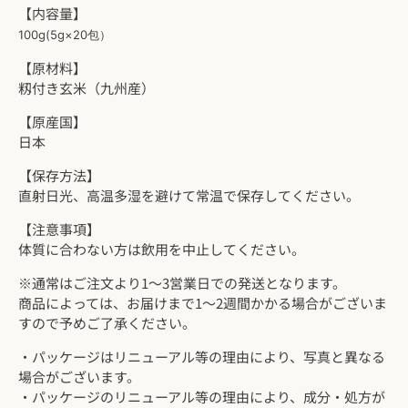
【内容量】
100g(5g×20包）
【原材料】
籾付き玄米（九州産）
【原産国】
日本
【保存方法】
直射日光、高温多湿を避けて常温で保存してください。
【注意事項】
体質に合わない方は飲用を中止してください。
※通常はご注文より1～3営業日での発送となります。
商品によっては、お届けまで1～2週間かかる場合がございま
すので予めご了承ください。
・
パッケージはリニューアル等の理由により、写真と異なる
場合がございます。
・
パッケージのリニューアル等の理由により、成分・処方が