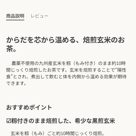
商品説明
レビュー
からだを芯から温める、焙煎玄米のお
茶。
農薬不使用の九州産玄米を籾（もみ付き）のまま約10時
間じっくり焙煎したお茶です。玄米を焙煎することで“陽性
食”とされ、煮出して飲むと体を内側から温める効果が期待
できます。
おすすめポイント
☑籾付きのまま焙煎した、希少な黒煎玄米
玄米を籾（もみ）ごと約10時間じっくり焙煎。