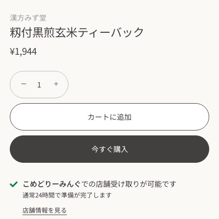
漢方みず堂
籾付黒煎玄米ティーバック
¥1,944
−
+
カートに追加
今すぐ購入
こめどりーみんぐ
での店舗受け取りが可能です
通常24時間で準備が完了します
店舗情報を見る