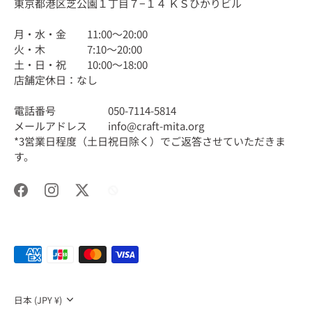
東京都港区芝公園１丁目７−１４ ＫＳひかりビル
月・水・金 11:00〜20:00
火・木 7:10〜20:00
土・日・祝 10:00〜18:00
店舗定休日：なし
電話番号 050-7114-5814
メールアドレス info@craft-mita.org
*3営業日程度（土日祝日除く）でご返答させていただきま
す。
通
日本 (JPY ¥)
貨