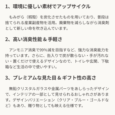
1、環境に優しい素材でアップサイクル
もみがら（籾殻）を炭化させたものを用いており、普段は
捨てられる産業副産物を活用。廃棄物を減らしながら消臭剤
として新しい命を吹き込んでいます。
2、高い消臭性能 & 手軽さ
アンモニア消臭で99％減を目指すなど、強力な消臭能力を
持っています。さらに、缶入りで炭が散らない・手が汚れな
い・置くだけで使えるデザインなので、トイレや玄関、下駄
箱など生活の中で使いやすい。
3、プレミアムな見た目 & ギフト性の高さ
無鉛クリスタルガラスや金属パーツをあしらったデザイン
で、インテリアの一部として見せられるおしゃれさがありま
す。デザインバリエーション（クリア・ブルー・ゴールドな
ど）もあり、贈り物としても映える仕様です。