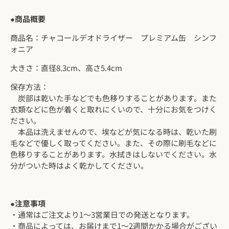
●商品概要
商品名：チャコールデオドライザー プレミアム缶
シンフ
ォニア
大きさ：直径8.3cm、高さ5.4cm
保存方法：
炭部は乾いた手などでも色移りすることがあります。また
衣類などに色が着くと取れにくいので、十分にお気をつけく
ださい。
本品は洗えませんので、埃などが気になる時は、乾いた刷
毛などで優しく取ってください。また、その際に刷毛などに
色移りすることがあります。水拭きはしないでください。水
分がついた時はよく乾かしてください。
●注意事項
・通常はご注文より1～3営業日での発送となります。
・商品によっては、お届けまで1～2週間かかる場合がござい