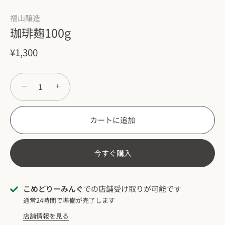
福山醸造
珈琲麹100g
¥1,300
−
+
カートに追加
今すぐ購入
こめどりーみんぐ
での店舗受け取りが可能です
通常24時間で準備が完了します
店舗情報を見る