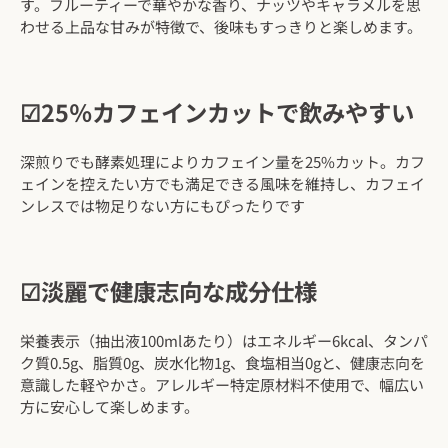
す。フルーティーで華やかな香り、ナッツやキャラメルを思
わせる上品な甘みが特徴で、後味もすっきりと楽しめます。
☑25％カフェインカットで飲みやすい
深煎りでも酵素処理によりカフェイン量を25%カット。カフ
ェインを控えたい方でも満足できる風味を維持し、カフェイ
ンレスでは物足りない方にもぴったりです
☑淡麗で健康志向な成分仕様
栄養表示（抽出液100mlあたり）はエネルギー6kcal、タンパ
ク質0.5g、脂質0g、炭水化物1g、食塩相当0gと、健康志向を
意識した軽やかさ。アレルギー特定原材料不使用で、幅広い
方に安心して楽しめます。