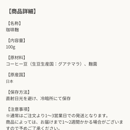
【商品詳細】
【名称】
珈琲麹
【内容量】
100g
【原材料】
コーヒー豆（生豆生産国：グアテマラ）、麹菌
【原産国】
日本
【保存方法】
直射日光を避け、冷暗所にて保存
【注意事項】
※通常はご注文より1～3営業日での発送となります。
商品によっては、お届けまで1～2週間かかる場合がございま
すので予めご了承ください。