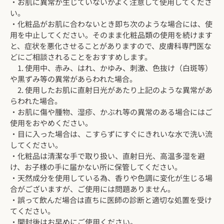
・お肌に異常が生じていないかよく注意して使用してくださ
い。
・化粧品がお肌に合わないとき即ち次のような場合には、使
用を中止してください。そのまま化粧品類の使用を続けます
と、症状を悪化させることがありますので、皮膚科専門医な
どにご相談されることをおすすめします。
1. 使用中、赤み、はれ、かゆみ、刺激、色抜け（白斑等）
や黒ずみ等の異常があらわれた場合。
2. 使用したお肌に直射日光があたり上記のような異常があ
らわれた場合。
・お肌に傷や腫物、湿疹、かぶれ等の異常のある場合にはご
使用をおやめください。
・目に入った場合は、こすらずにすぐにきれいな水で洗い流
してください。
・化粧品は清潔な手で取り扱い、直射日光、高温多湿を避
け、お子様の手に届かない所に保管してください。
・天然成分を使用している為、香りや色調に変化が生じる場
合がございますが、ご使用には問題ありません。
・誤って飲んだ場合は直ちに医師の診断と適切な処置を受け
てください。
・開封後はお早めにご使用ください。