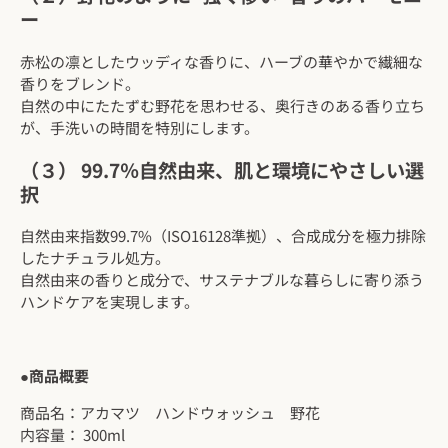
ー
赤松の凛としたウッディな香りに、ハーブの華やかで繊細な
香りをブレンド。
自然の中にたたずむ野花を思わせる、奥行きのある香り立ち
が、手洗いの時間を特別にします。
（３） 99.7％自然由来、肌と環境にやさしい選
択
自然由来指数99.7%（ISO16128準拠）、合成成分を極力排除
したナチュラル処方。
自然由来の香りと成分で、サステナブルな暮らしに寄り添う
ハンドケアを実現します。
●商品概要
商品名：アカマツ ハンドウォッシュ 野花
内容量： 300ml