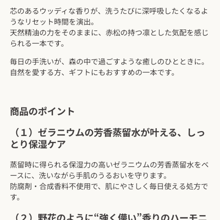
芯のあるウッディな香りが、洗うたびに深呼吸したくなるよ
うなリセット時間を演出。
天然精油の力をそのままに、赤松の持つ凛とした気配を感じ
られる一本です。
毎日の手洗いが、森の中で過ごすような癒しのひとときに。
自然を愛する方、ギフトにもおすすめの一本です。
商品のポイント
（１）ゼラニウムの芳香蒸留水が叶える、しっ
とり保湿ケア
蒸留時に得られる保湿力の高いゼラニウムの芳香蒸留水をベ
ースに、洗いながら手肌のうるおいを守ります。
防腐剤・合成香料不使用で、肌にやさしく毎日使える処方で
す。
（２）野花のように“強く儚い”香りのハーモニ