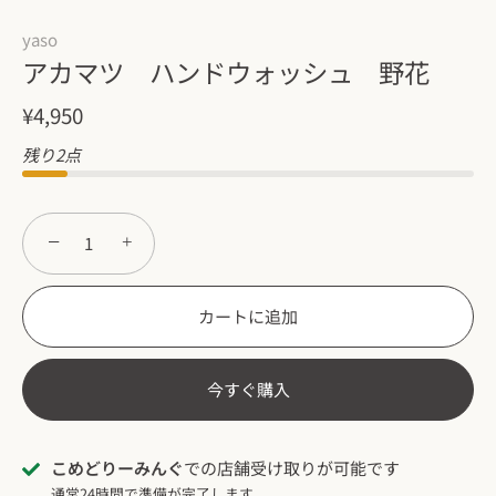
yaso
アカマツ ハンドウォッシュ 野花
¥4,950
残り2点
−
+
カートに追加
今すぐ購入
こめどりーみんぐ
での店舗受け取りが可能です
通常24時間で準備が完了します