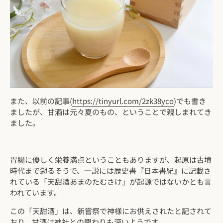
また、以前の記事(
https://tinyurl.com/2zk38yco
)でも書き
ましたが、甘酒は元々夏のもの、ということで親しまれてき
ました。
胃腸に優しく栄養満点ということもありますが、起原は古墳
時代まで遡るそうで、一説には歴史書『日本書紀』に記載さ
れている「天甜酒あまのたむさけ」が起源ではないかとも言
われています。
この「天甜酒」は、新嘗祭で神様にお供えされたと記されて
おり、甘酒は神社との関わりも深いようです。