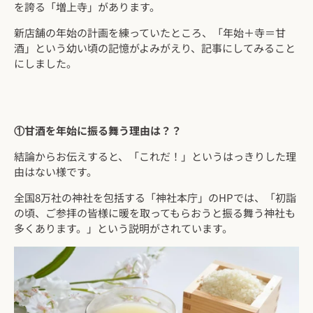
を誇る「増上寺」があります。
新店舗の年始の計画を練っていたところ、「年始＋寺＝甘
酒」という幼い頃の記憶がよみがえり、記事にしてみること
にしました。
①甘酒を年始に振る舞う理由は？？
結論からお伝えすると、「これだ！」というはっきりした理
由はない様です。
全国8万社の神社を包括する「神社本庁」のHPでは、「初詣
の頃、ご参拝の皆様に暖を取ってもらおうと振る舞う神社も
多くあります。」という説明がされています。