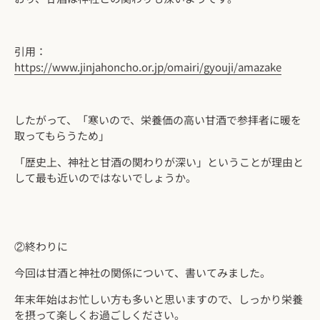
引用：
https://www.jinjahoncho.or.jp/omairi/gyouji/amazake
したがって、「寒いので、栄養価の高い甘酒で参拝者に暖を
取ってもらうため」
「歴史上、神社と甘酒の関わりが深い」ということが理由と
して最も近いのではないでしょうか。
②終わりに
今回は甘酒と神社の関係について、書いてみました。
年末年始はお忙しい方も多いと思いますので、しっかり栄養
を摂って楽しくお過ごしください。