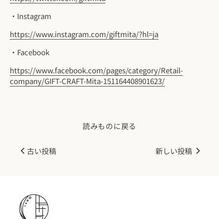
・Instagram
https://www.instagram.com/giftmita/?hl=ja
・Facebook
https://www.facebook.com/pages/category/Retail-
company/GIFT-CRAFT-Mita-151164408901623/
読みものに戻る
古い投稿
新しい投稿