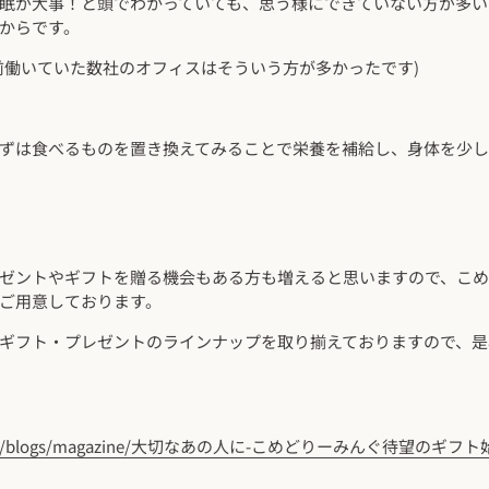
眠が大事！と頭でわかっていても、思う様にできていない方が多い
からです。
前働いていた数社のオフィスはそういう方が多かったです)
ずは食べるものを置き換えてみることで栄養を補給し、身体を少
ゼントやギフトを贈る機会もある方も増えると思いますので、こ
ご用意しております。
ギフト・プレゼントのラインナップを取り揃えておりますので、是
mita.org/blogs/magazine/大切なあの人に-こめどりーみんぐ待望のギ