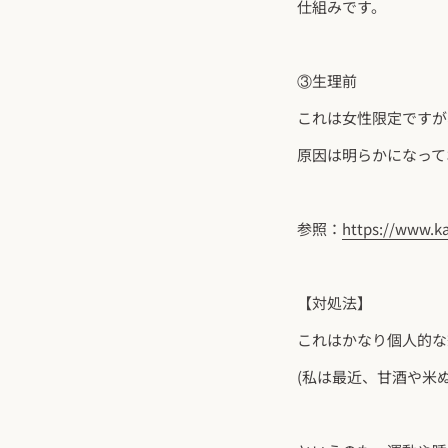
仕組みです。
③生理前
これは女性限定ですが
原因は明らかになって
参照：
https://www.k
【対処法】
これはかなり個人的な
(私は最近、甘酒や米