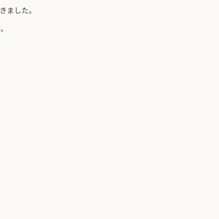
きました。
帯。