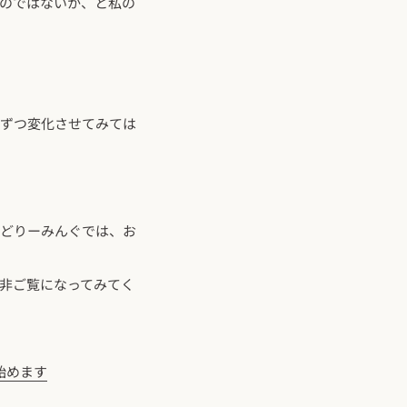
のではないか、と私の
しずつ変化させてみては
めどりーみんぐでは、お
非ご覧になってみてく
フト始めます