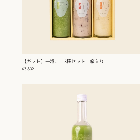
【ギフト】一糀。 3種セット 箱入り
¥3,802