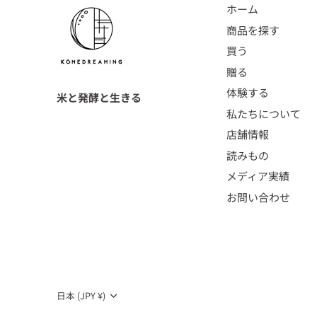
ホーム
商品を探す
買う
贈る
体験する
米と発酵と生きる
私たちについて
店舗情報
読みもの
メディア実績
お問い合わせ
通
日本 (JPY ¥)
貨