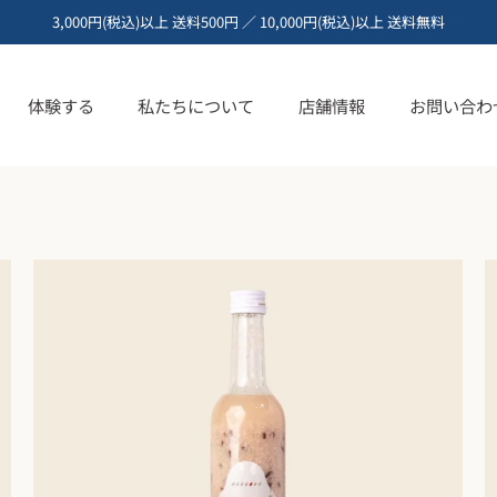
3,000円(税込)以上 送料500円 ／ 10,000円(税込)以上 送料無料
一糀。
体験する
私たちについて
店舗情報
お問い合わ