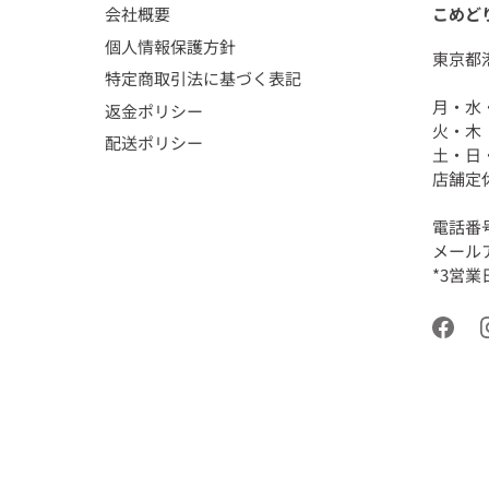
会社概要
こめど
個人情報保護方針
東京都
特定商取引法に基づく表記
月・水・
返金ポリシー
火・木
配送ポリシー
土・日・
店舗定
電話番号
メールアド
*3営