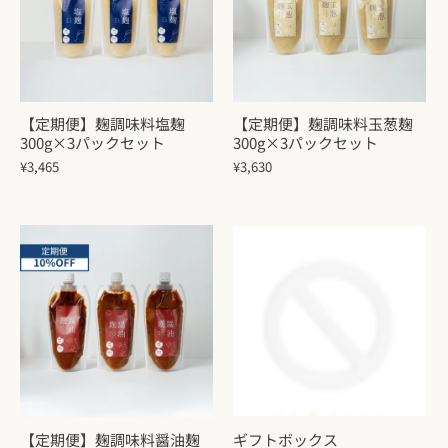
【定期便】麹調味料塩麹
【定期便】麹調味料玉葱麹
300g×3パックセット
300g×3パックセット
¥3,465
¥3,630
【定期便】麹調味料醤油麹
ギフトボックス