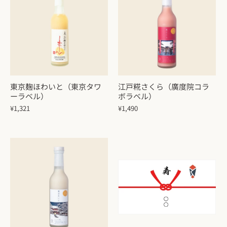
東京麹ほわいと（東京タワ
江戸糀さくら（廣度院コラ
ーラベル）
ボラベル）
¥1,321
¥1,490