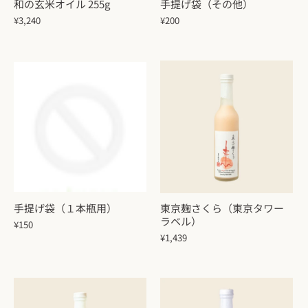
和の玄米オイル 255g
手提げ袋（その他）
¥3,240
¥200
手提げ袋（１本瓶用）
東京麹さくら（東京タワー
ラベル）
¥150
¥1,439