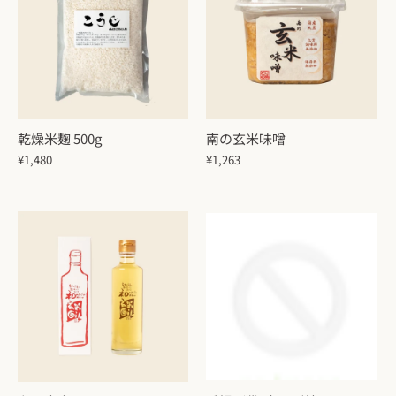
乾燥米麹 500g
南の玄米味噌
¥1,480
¥1,263