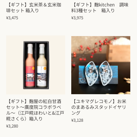
【ギフト】玄米茶＆玄米珈
【ギフト】麹kitchen 調味
琲セット 箱入り
料3種セット 箱入り
¥3,475
¥3,975
【ギフト】麹屋の紅白甘酒
【ユキマグレコモノ】お米
セット～廣度院コラボラベ
のまあるみスタッドイヤリ
ル～（江戸糀ほわいと&江戸
ング
糀さくら）箱入り
¥3,128
¥3,280