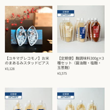
【ユキマグレコモノ】お米
【定期便】麹調味料300g×3
のまあるみスタッドピアス
種セット（醤油麹・塩麹・
玉葱麹）
¥3,128
¥3,575