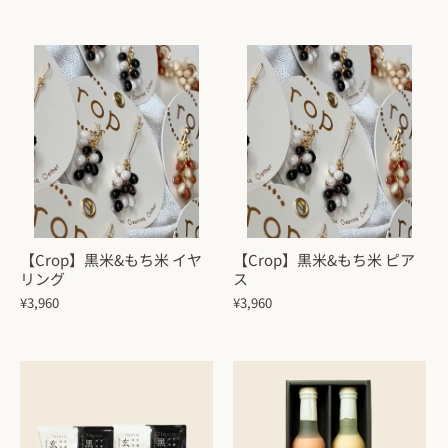
【Crop】黒米&もち米 イヤ
【Crop】黒米&もち米 ピア
リング
ス
¥3,960
¥3,960