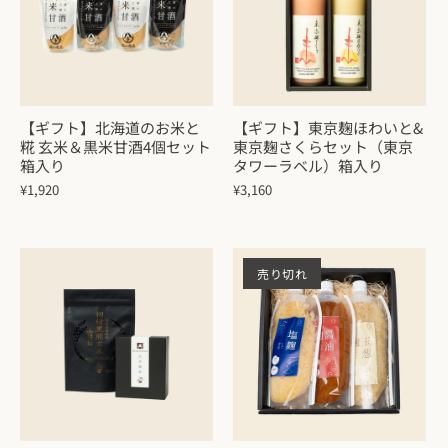
【ギフト】北海道のお米と
【ギフト】東京麹ほわいと&
糀 玄米＆黒米甘酒4個セット
東京麹さくらセット（東京
箱入り
タワーラベル）箱入り
¥1,920
¥3,160
売り切れ