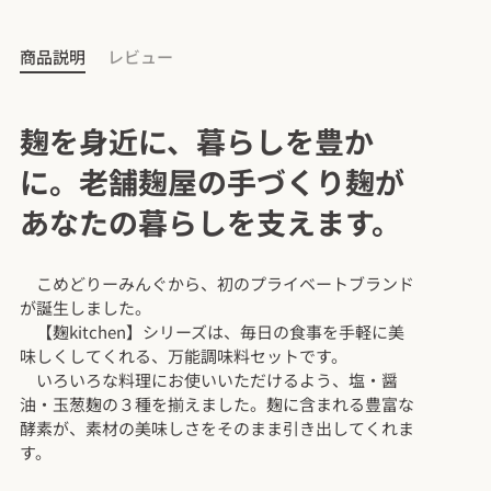
商品説明
レビュー
麹を身近に、暮らしを豊か
に。
老舗麹屋の手づくり麹が
あなたの暮らしを支えます。
こめどりーみんぐから、初のプライベートブランド
が誕生しました。
【麹kitchen】シリーズは、毎日の食事を手軽に美
味しくしてくれる、
万能調味料セットです。
いろいろな料理にお使いいただけるよう、
塩・醤
油・玉葱麹の３種を揃えました。
麹に含まれる豊富な
酵素が、素材の美味しさを
そのまま引き出してくれま
す。