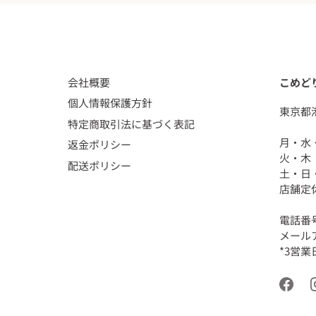
会社概要
こめど
個人情報保護方針
東京都
特定商取引法に基づく表記
月・水・
返金ポリシー
火・木
配送ポリシー
土・日・
店舗定
電話番号
メールアド
*3営