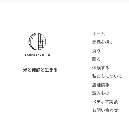
ホーム
商品を探す
買う
贈る
体験する
米と発酵と生きる
私たちについて
店舗情報
読みもの
メディア実績
お問い合わせ