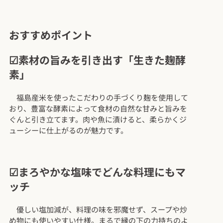
おすすめポイント
☑素材の旨みを引き出す「生きた麹酵
素」
福島産米を使ったこだわりの手づくり麹を使用して
おり、豊富な酵素によって食材の自然な甘みと旨みを
ぐんと引き立てます。肉や魚に漬けると、柔らかくジ
ューシーに仕上がるのが魅力です
。
☑まろやかな塩味でどんな料理にもマ
ッチ
優しい塩加減が、料理の味を邪魔せず、スープや炒
め物にも使いやすい仕様。まるで縁の下の力持ちのよ