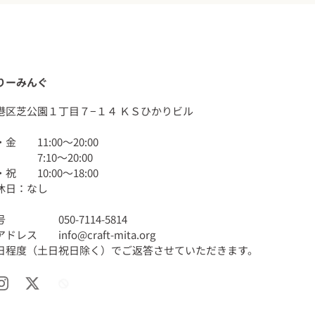
りーみんぐ
港区芝公園１丁目７−１４ ＫＳひかりビル
金 11:00〜20:00
 7:10〜20:00
祝 10:00〜18:00
休日：なし
 050-7114-5814
レス info@craft-mita.org
業日程度（土日祝日除く）でご返答させていただきます。